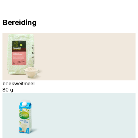
Bereiding
boekweitmeel
80 g