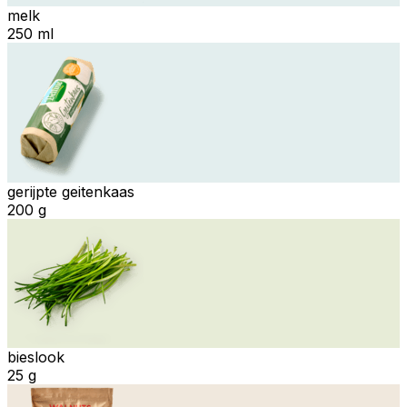
melk
250 ml
gerijpte geitenkaas
200 g
bieslook
25 g