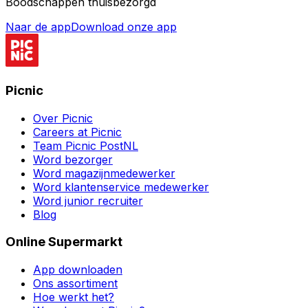
Boodschappen thuisbezorgd
Naar de app
Download onze app
Picnic
Over Picnic
Careers at Picnic
Team Picnic PostNL
Word bezorger
Word magazijnmedewerker
Word klantenservice medewerker
Word junior recruiter
Blog
Online Supermarkt
App downloaden
Ons assortiment
Hoe werkt het?