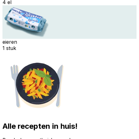
4 el
eieren
1 stuk
Alle recepten in huis!