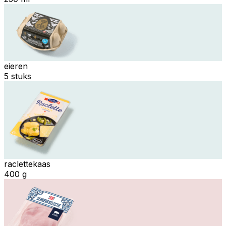
eieren
5 stuks
raclettekaas
400 g