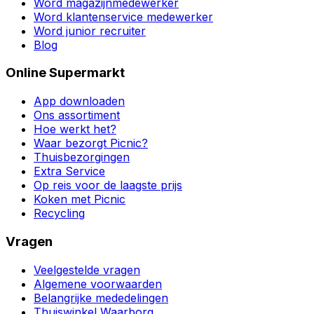
Word magazijnmedewerker
Word klantenservice medewerker
Word junior recruiter
Blog
Online Supermarkt
App downloaden
Ons assortiment
Hoe werkt het?
Waar bezorgt Picnic?
Thuisbezorgingen
Extra Service
Op reis voor de laagste prijs
Koken met Picnic
Recycling
Vragen
Veelgestelde vragen
Algemene voorwaarden
Belangrijke mededelingen
Thuiswinkel Waarborg