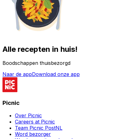
Alle recepten in huis!
Boodschappen thuisbezorgd
Naar de app
Download onze app
Picnic
Over Picnic
Careers at Picnic
Team Picnic PostNL
Word bezorger