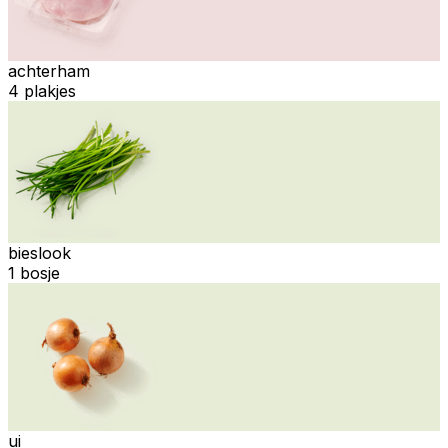
achterham
4 plakjes
bieslook
1 bosje
ui