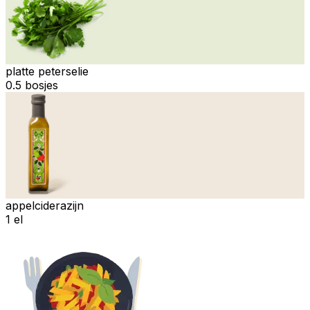
platte peterselie
0.5 bosjes
appelciderazijn
1 el