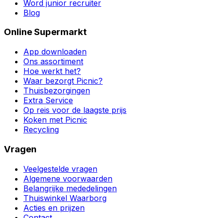
Word junior recruiter
Blog
Online Supermarkt
App downloaden
Ons assortiment
Hoe werkt het?
Waar bezorgt Picnic?
Thuisbezorgingen
Extra Service
Op reis voor de laagste prijs
Koken met Picnic
Recycling
Vragen
Veelgestelde vragen
Algemene voorwaarden
Belangrijke mededelingen
Thuiswinkel Waarborg
Acties en prijzen
Contact