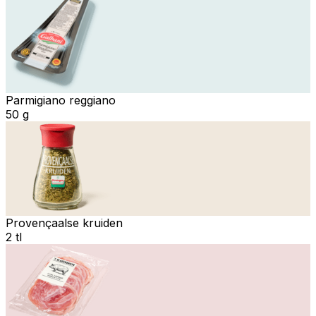
Parmigiano reggiano
50 g
Provençaalse kruiden
2 tl