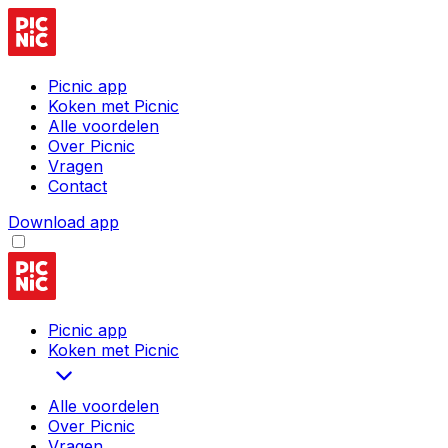
Picnic app
Koken met Picnic
Alle voordelen
Over Picnic
Vragen
Contact
Download app
Picnic app
Koken met Picnic
Alle voordelen
Over Picnic
Vragen