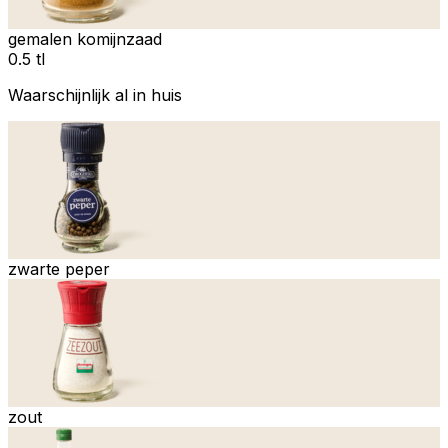
gemalen komijnzaad
0.5 tl
Waarschijnlijk al in huis
zwarte peper
zout