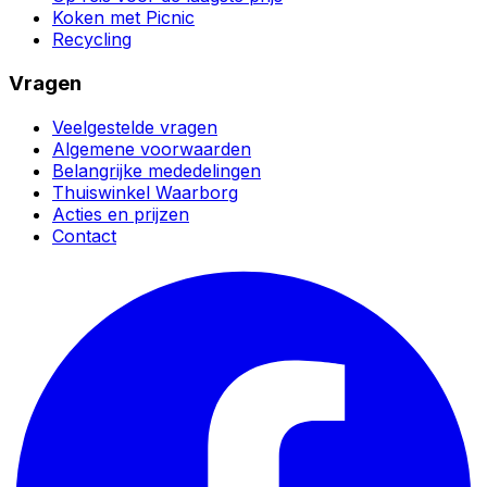
Koken met Picnic
Recycling
Vragen
Veelgestelde vragen
Algemene voorwaarden
Belangrijke mededelingen
Thuiswinkel Waarborg
Acties en prijzen
Contact