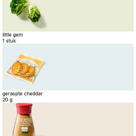
little gem
1 stuk
geraspte cheddar
20 g