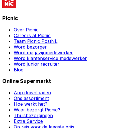
Picnic
Over Picnic
Careers at Picnic
Team Picnic PostNL
Word bezorger
Word magazijnmedewerker
Word klantenservice medewerker
Word junior recruiter
Blog
Online Supermarkt
App downloaden
Ons assortiment
Hoe werkt het?
Waar bezorgt Picnic?
Thuisbezorgingen
Extra Service
Op reis voor de laagste prijs