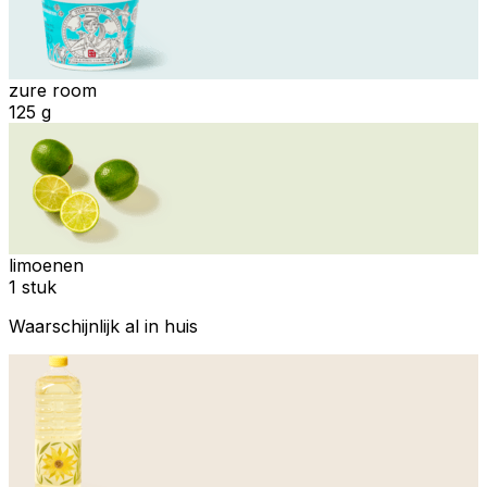
zure room
125 g
limoenen
1 stuk
Waarschijnlijk al in huis