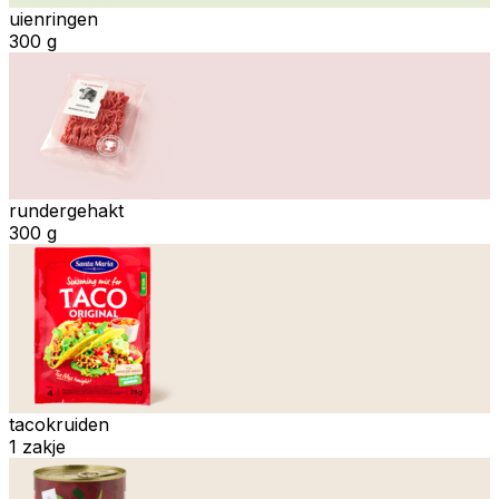
uienringen
300 g
rundergehakt
300 g
tacokruiden
1 zakje