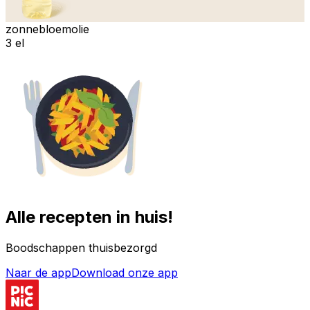
zonnebloemolie
3 el
Alle recepten in huis!
Boodschappen thuisbezorgd
Naar de app
Download onze app