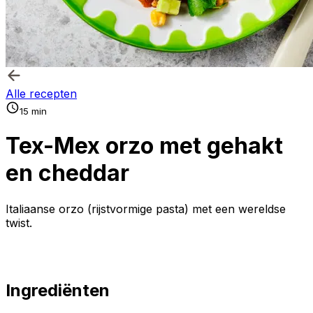
Alle recepten
15 min
Tex-Mex orzo met gehakt
en cheddar
Italiaanse orzo (rijstvormige pasta) met een wereldse
twist.
Ingrediënten