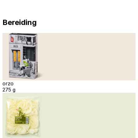
Bereiding
orzo
275 g