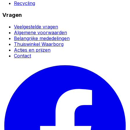
Recycling
Vragen
Veelgestelde vragen
Algemene voorwaarden
Belangrijke mededelingen
Thuiswinkel Waarborg
Acties en prijzen
Contact