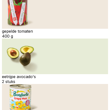
gepelde tomaten
400 g
eetrijpe avocado's
2 stuks