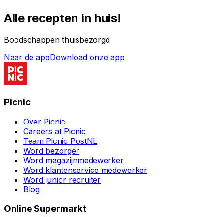
Alle recepten in huis!
Boodschappen thuisbezorgd
Naar de app
Download onze app
Picnic
Over Picnic
Careers at Picnic
Team Picnic PostNL
Word bezorger
Word magazijnmedewerker
Word klantenservice medewerker
Word junior recruiter
Blog
Online Supermarkt