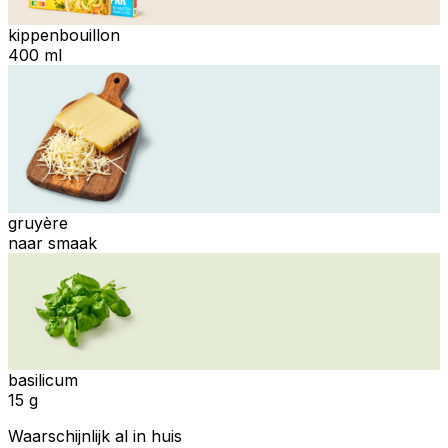
kippenbouillon
400 ml
gruyère
naar smaak
basilicum
15 g
Waarschijnlijk al in huis