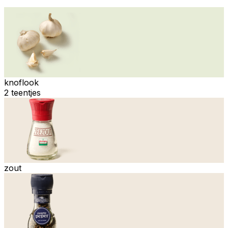
knoflook
2 teentjes
zout