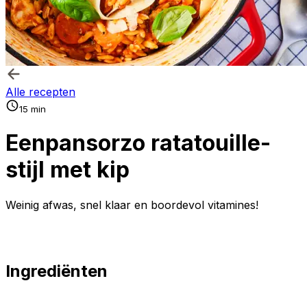
Alle recepten
15 min
Eenpansorzo ratatouille-
stijl met kip
Weinig afwas, snel klaar en boordevol vitamines!
Ingrediënten