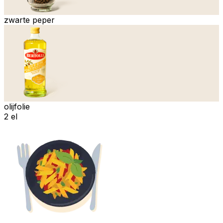
zwarte peper
olijfolie
2 el