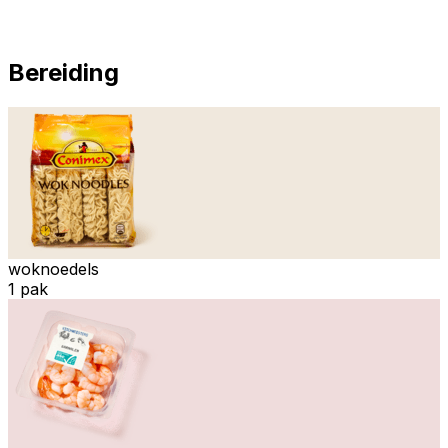
Bereiding
woknoedels
1 pak