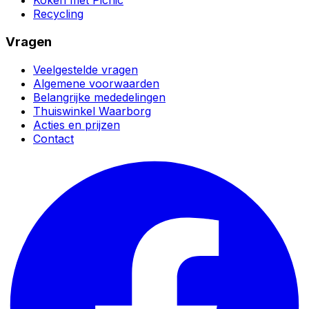
Koken met Picnic
Recycling
Vragen
Veelgestelde vragen
Algemene voorwaarden
Belangrijke mededelingen
Thuiswinkel Waarborg
Acties en prijzen
Contact