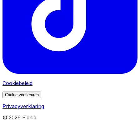
Cookiebeleid
Cookie voorkeuren
Privacyverklaring
©
2026
Picnic