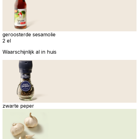
geroosterde sesamolie
2 el
Waarschijnlijk al in huis
zwarte peper