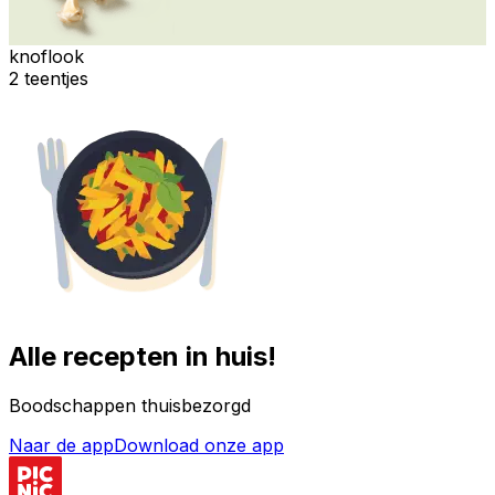
knoflook
2 teentjes
Alle recepten in huis!
Boodschappen thuisbezorgd
Naar de app
Download onze app