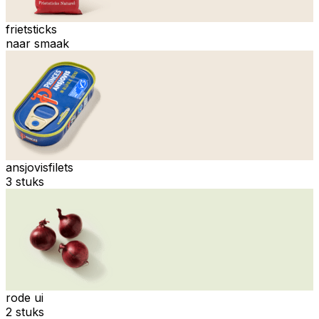
frietsticks
naar smaak
ansjovisfilets
3 stuks
rode ui
2 stuks