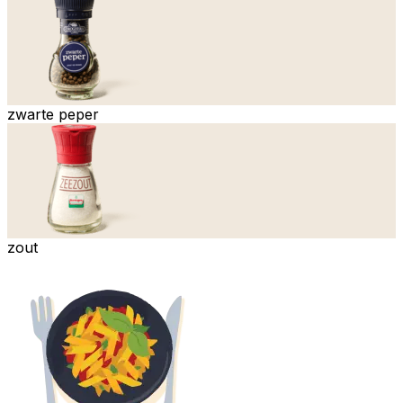
zwarte peper
zout