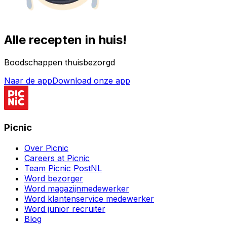
Alle recepten in huis!
Boodschappen thuisbezorgd
Naar de app
Download onze app
Picnic
Over Picnic
Careers at Picnic
Team Picnic PostNL
Word bezorger
Word magazijnmedewerker
Word klantenservice medewerker
Word junior recruiter
Blog