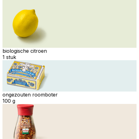
biologische citroen
1 stuk
ongezouten roomboter
100 g