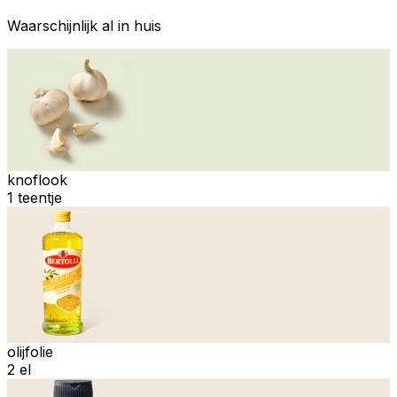
Waarschijnlijk al in huis
knoflook
1 teentje
olijfolie
2 el