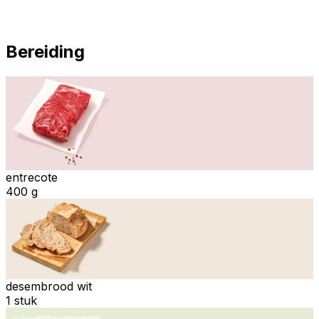
Bereiding
entrecote
400 g
desembrood wit
1 stuk