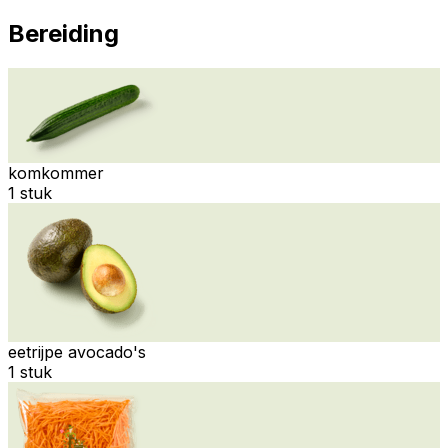
Bereiding
komkommer
1 stuk
eetrijpe avocado's
1 stuk