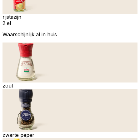
rijstazijn
2 el
Waarschijnlijk al in huis
zout
zwarte peper