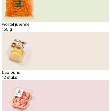
wortel julienne
150 g
bao buns
12 stuks