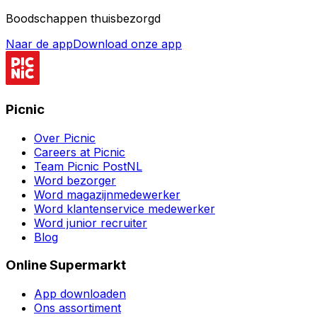
Boodschappen thuisbezorgd
Naar de app
Download onze app
Picnic
Over Picnic
Careers at Picnic
Team Picnic PostNL
Word bezorger
Word magazijnmedewerker
Word klantenservice medewerker
Word junior recruiter
Blog
Online Supermarkt
App downloaden
Ons assortiment