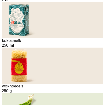
kokosmelk
250 ml
woknoedels
250 g