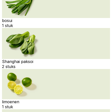
bosui
1 stuk
Shanghai paksoi
2 stuks
limoenen
1 stuk