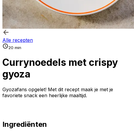
Alle recepten
20 min
Currynoedels met crispy
gyoza
Gyozafans opgelet! Met dit recept maak je met je
favoriete snack een heerlijke maaltijd.
Ingrediënten