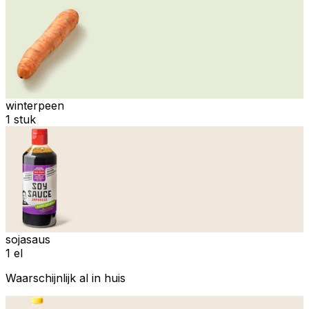
winterpeen
1 stuk
sojasaus
1 el
Waarschijnlijk al in huis