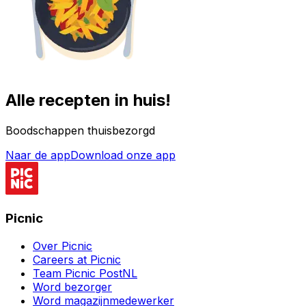
Alle recepten in huis!
Boodschappen thuisbezorgd
Naar de app
Download onze app
Picnic
Over Picnic
Careers at Picnic
Team Picnic PostNL
Word bezorger
Word magazijnmedewerker