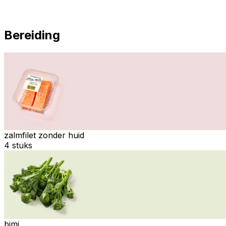
Bereiding
zalmfilet zonder huid
4 stuks
bimi