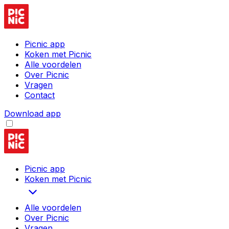
Picnic app
Koken met Picnic
Alle voordelen
Over Picnic
Vragen
Contact
Download app
Picnic app
Koken met Picnic
Alle voordelen
Over Picnic
Vragen