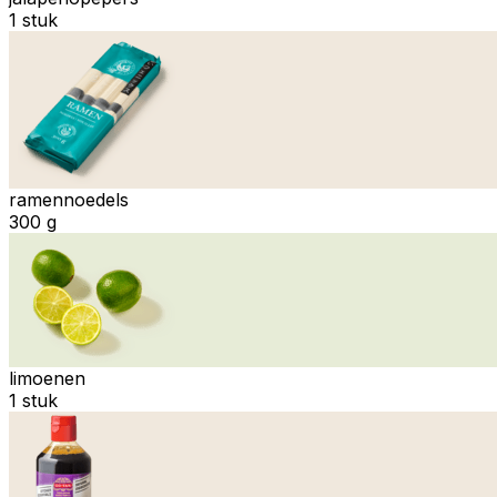
1 stuk
ramennoedels
300 g
limoenen
1 stuk