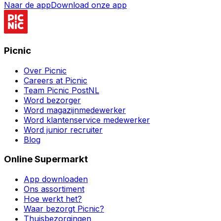
Naar de app
Download onze app
Picnic
Over Picnic
Careers at Picnic
Team Picnic PostNL
Word bezorger
Word magazijnmedewerker
Word klantenservice medewerker
Word junior recruiter
Blog
Online Supermarkt
App downloaden
Ons assortiment
Hoe werkt het?
Waar bezorgt Picnic?
Thuisbezorgingen