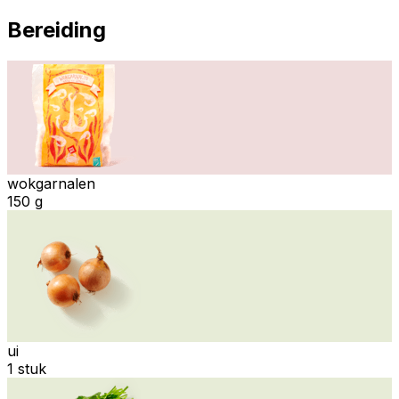
Bereiding
wokgarnalen
150 g
ui
1 stuk