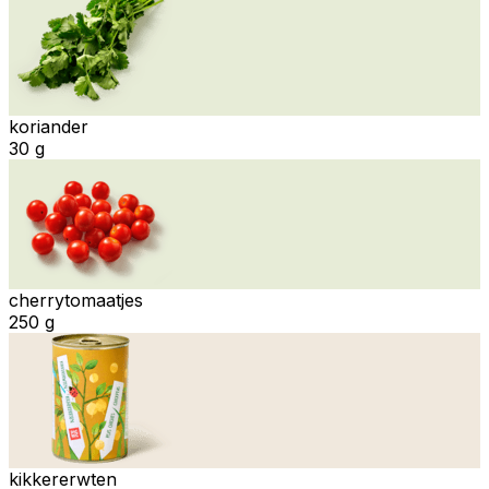
koriander
30 g
cherrytomaatjes
250 g
kikkererwten