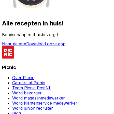
Alle recepten in huis!
Boodschappen thuisbezorgd
Naar de app
Download onze app
Picnic
Over Picnic
Careers at Picnic
Team Picnic PostNL
Word bezorger
Word magazijnmedewerker
Word klantenservice medewerker
Word junior recruiter
Blog