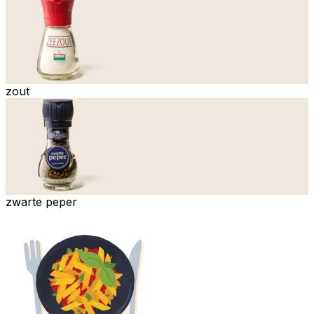
zout
zwarte peper