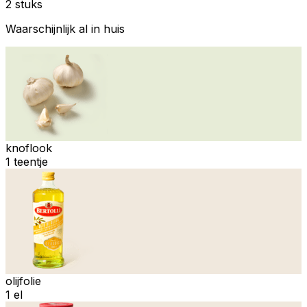
2 stuks
Waarschijnlijk al in huis
knoflook
1 teentje
olijfolie
1 el