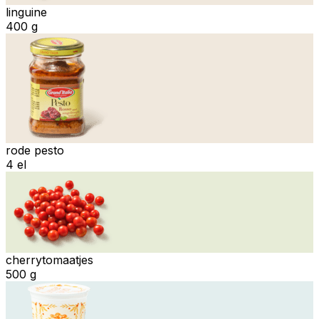
linguine
400 g
rode pesto
4 el
cherrytomaatjes
500 g