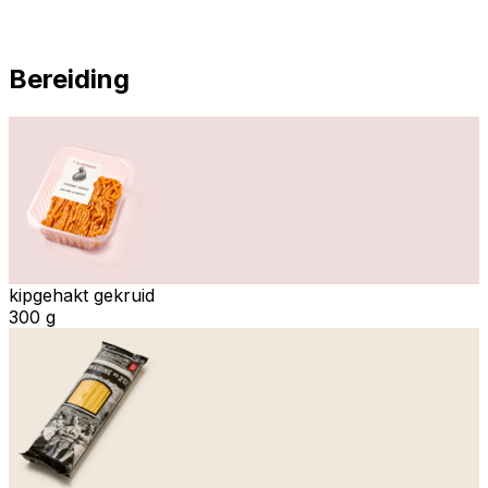
Bereiding
kipgehakt gekruid
300 g