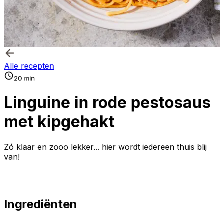
Alle recepten
20 min
Linguine in rode pestosaus
met kipgehakt
Zó klaar en zooo lekker... hier wordt iedereen thuis blij
van!
Ingrediënten