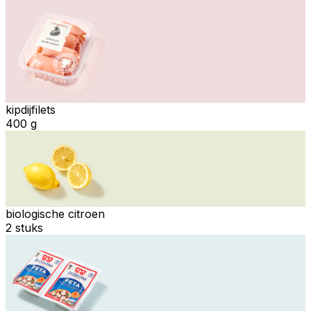
kipdijfilets
400 g
biologische citroen
2 stuks