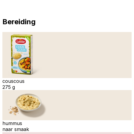
Bereiding
couscous
275 g
hummus
naar smaak