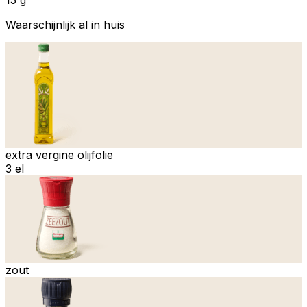
Waarschijnlijk al in huis
extra vergine olijfolie
3 el
zout