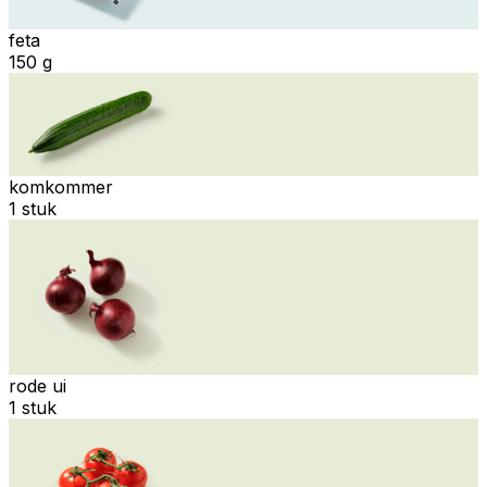
feta
150 g
komkommer
1 stuk
rode ui
1 stuk