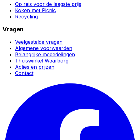
Op reis voor de laagste prijs
Koken met Picnic
Recycling
Vragen
Veelgestelde vragen
Algemene voorwaarden
Belangrijke mededelingen
Thuiswinkel Waarborg
Acties en prijzen
Contact