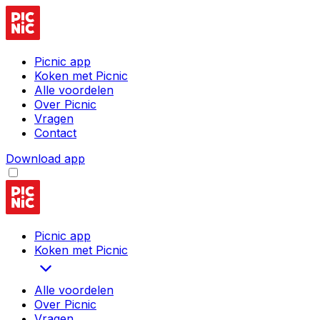
Picnic app
Koken met Picnic
Alle voordelen
Over Picnic
Vragen
Contact
Download app
Picnic app
Koken met Picnic
Alle voordelen
Over Picnic
Vragen