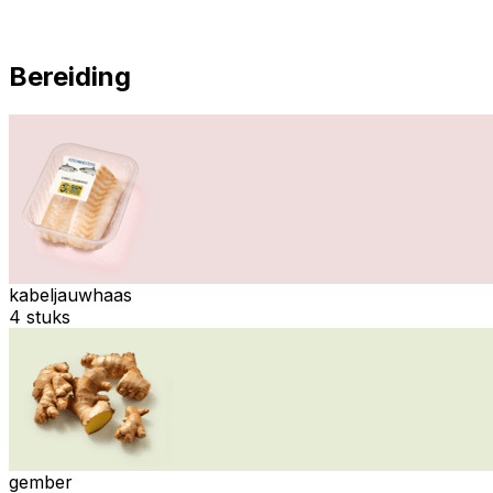
Bereiding
kabeljauwhaas
4 stuks
gember