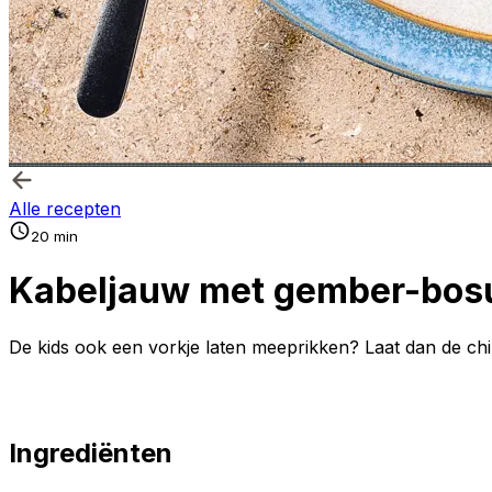
Alle recepten
20 min
Kabeljauw met gember-bosui,
De kids ook een vorkje laten meeprikken? Laat dan de ch
Ingrediënten