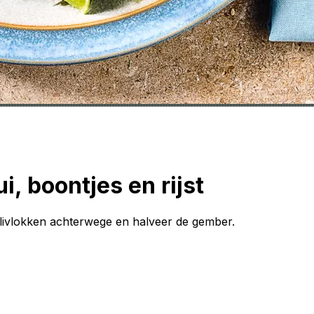
 boontjes en rijst
ilivlokken achterwege en halveer de gember.