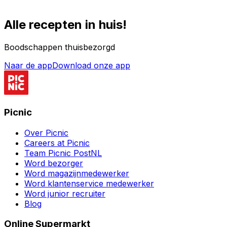
Alle recepten in huis!
Boodschappen thuisbezorgd
Naar de app
Download onze app
Picnic
Over Picnic
Careers at Picnic
Team Picnic PostNL
Word bezorger
Word magazijnmedewerker
Word klantenservice medewerker
Word junior recruiter
Blog
Online Supermarkt