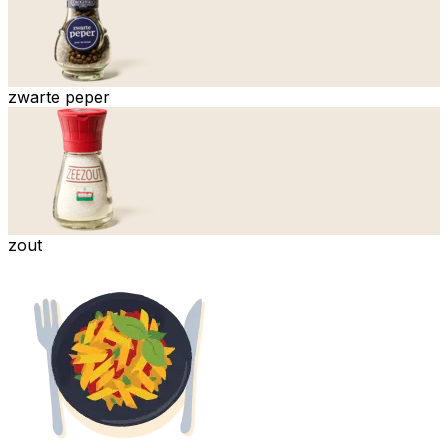
zwarte peper
zout