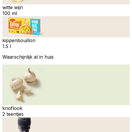
witte wijn
100 ml
kippenbouillon
1.5 l
Waarschijnlijk al in huis
knoflook
2 teentjes