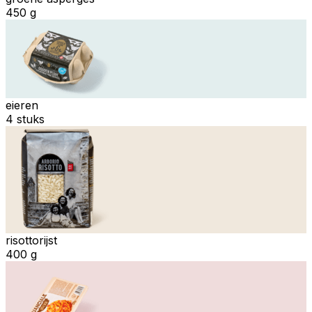
450 g
eieren
4 stuks
risottorijst
400 g