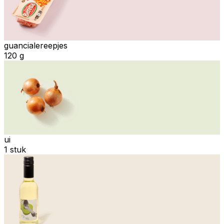
guancialereepjes
120 g
ui
1 stuk