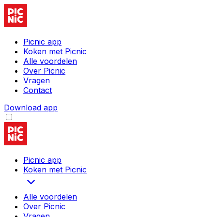
Picnic app
Koken met Picnic
Alle voordelen
Over Picnic
Vragen
Contact
Download app
Picnic app
Koken met Picnic
Alle voordelen
Over Picnic
Vragen