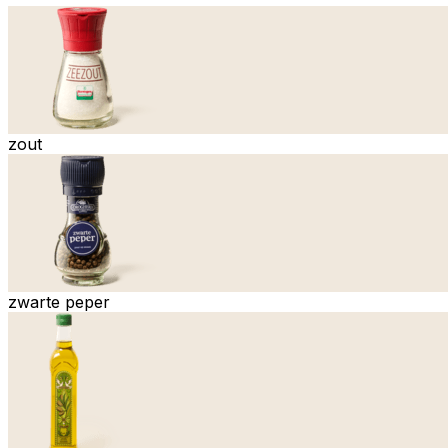
zout
zwarte peper