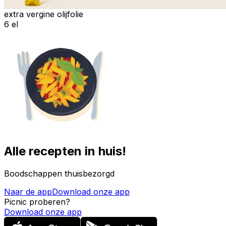
extra vergine olijfolie
6 el
Alle recepten in huis!
Boodschappen thuisbezorgd
Naar de app
Download onze app
Picnic proberen?
Download onze app