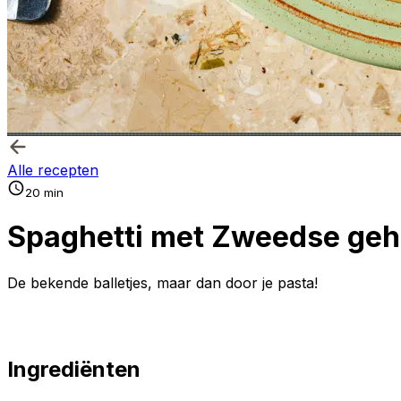
Alle recepten
20 min
Spaghetti met Zweedse geha
De bekende balletjes, maar dan door je pasta!
Ingrediënten