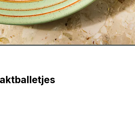
ktballetjes