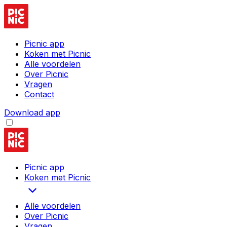
Picnic app
Koken met Picnic
Alle voordelen
Over Picnic
Vragen
Contact
Download app
Picnic app
Koken met Picnic
Alle voordelen
Over Picnic
Vragen