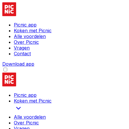
Picnic app
Koken met Picnic
Alle voordelen
Over Picnic
Vragen
Contact
Download app
Picnic app
Koken met Picnic
Alle voordelen
Over Picnic
Vragen