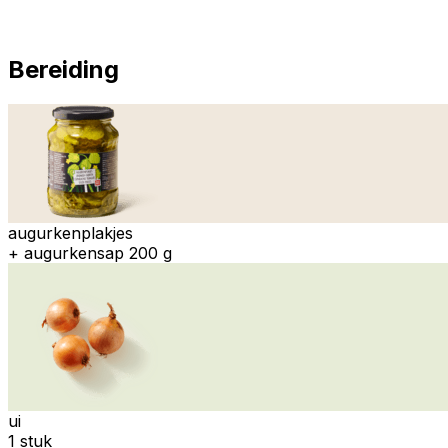
Bereiding
augurkenplakjes
+ augurkensap 200 g
ui
1 stuk