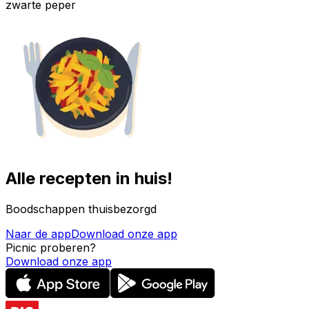
zwarte peper
Alle recepten in huis!
Boodschappen thuisbezorgd
Naar de app
Download onze app
Picnic proberen?
Download onze app