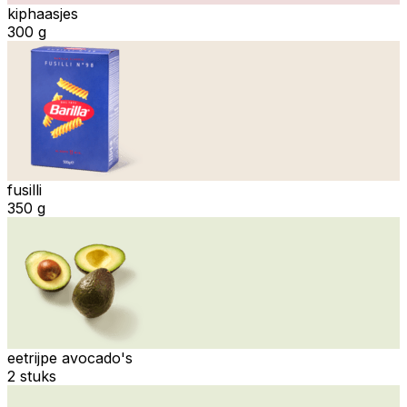
kiphaasjes
300 g
fusilli
350 g
eetrijpe avocado's
2 stuks