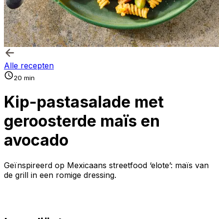
Alle recepten
20 min
Kip-pastasalade met
geroosterde maïs en
avocado
Geïnspireerd op Mexicaans streetfood ‘elote’: maïs van
de grill in een romige dressing.