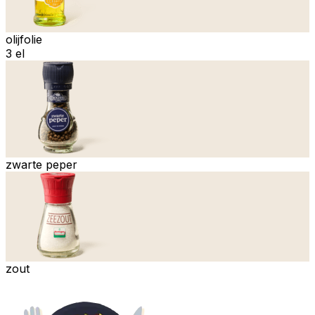
olijfolie
3 el
zwarte peper
zout