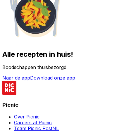
Alle recepten in huis!
Boodschappen thuisbezorgd
Naar de app
Download onze app
Picnic
Over Picnic
Careers at Picnic
Team Picnic PostNL