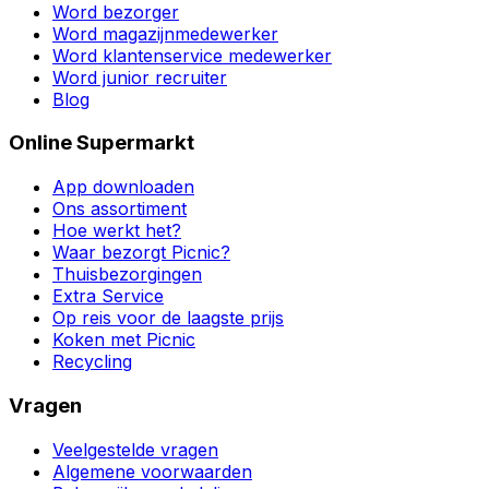
Word bezorger
Word magazijnmedewerker
Word klantenservice medewerker
Word junior recruiter
Blog
Online Supermarkt
App downloaden
Ons assortiment
Hoe werkt het?
Waar bezorgt Picnic?
Thuisbezorgingen
Extra Service
Op reis voor de laagste prijs
Koken met Picnic
Recycling
Vragen
Veelgestelde vragen
Algemene voorwaarden