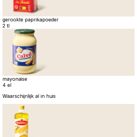
gerookte paprikapoeder
2 tl
mayonaise
4 el
Waarschijnlijk al in huis