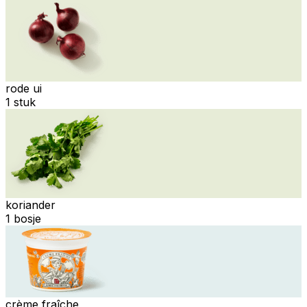
rode ui
1 stuk
koriander
1 bosje
crème fraîche