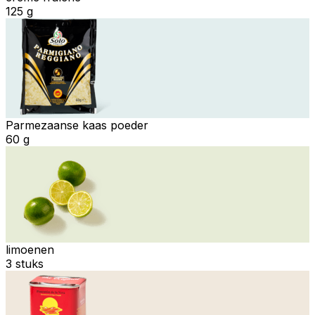
125 g
Parmezaanse kaas poeder
60 g
limoenen
3 stuks