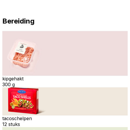
Bereiding
kipgehakt
300 g
tacoschelpen
12 stuks