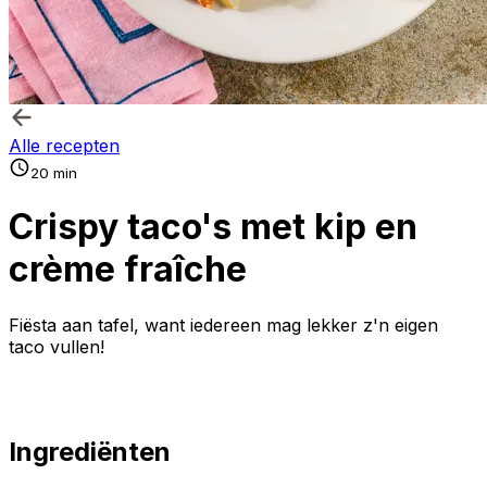
Alle recepten
20 min
Crispy taco's met kip en
crème fraîche
Fiësta aan tafel, want iedereen mag lekker z'n eigen
taco vullen!
Ingrediënten