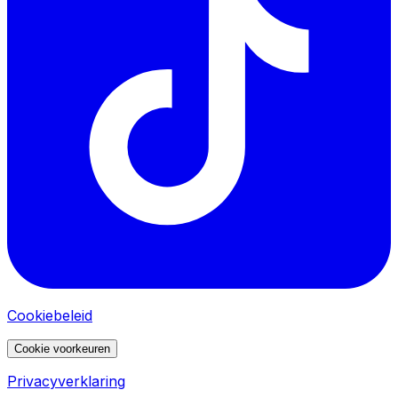
Cookiebeleid
Cookie voorkeuren
Privacyverklaring