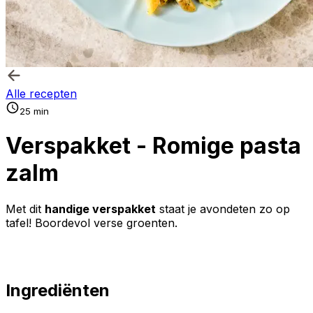
Alle recepten
25 min
Verspakket - Romige pasta
zalm
Met dit
handige verspakket
staat je avondeten zo op
tafel! Boordevol verse groenten.
Ingrediënten