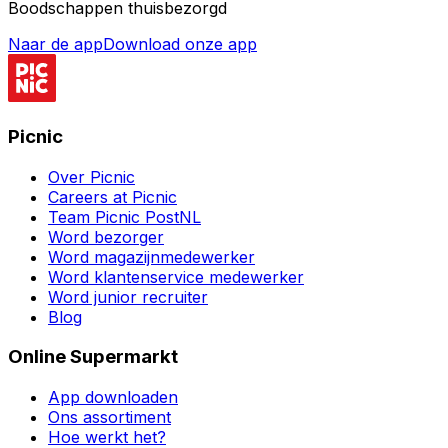
Boodschappen thuisbezorgd
Naar de app
Download onze app
Picnic
Over Picnic
Careers at Picnic
Team Picnic PostNL
Word bezorger
Word magazijnmedewerker
Word klantenservice medewerker
Word junior recruiter
Blog
Online Supermarkt
App downloaden
Ons assortiment
Hoe werkt het?