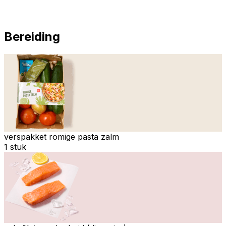
Bereiding
verspakket romige pasta zalm
1 stuk