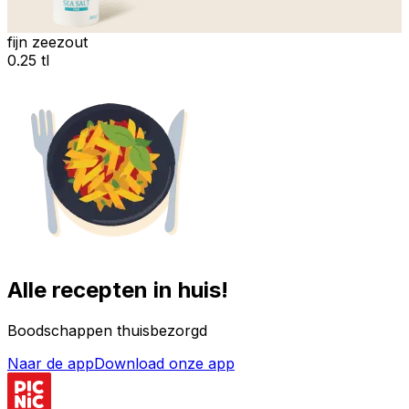
fijn zeezout
0.25 tl
Alle recepten in huis!
Boodschappen thuisbezorgd
Naar de app
Download onze app