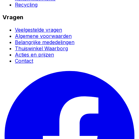
Recycling
Vragen
Veelgestelde vragen
Algemene voorwaarden
Belangrijke mededelingen
Thuiswinkel Waarborg
Acties en prijzen
Contact