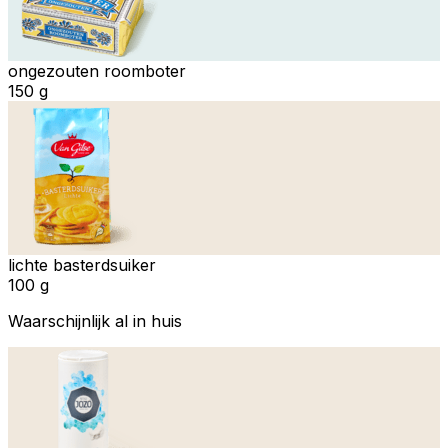
ongezouten roomboter
150 g
lichte basterdsuiker
100 g
Waarschijnlijk al in huis