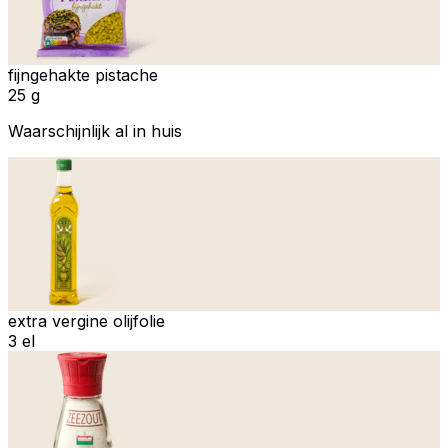
fijngehakte pistache
25 g
Waarschijnlijk al in huis
extra vergine olijfolie
3 el