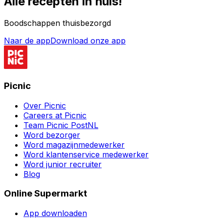
Alle recepten in huis!
Boodschappen thuisbezorgd
Naar de app
Download onze app
Picnic
Over Picnic
Careers at Picnic
Team Picnic PostNL
Word bezorger
Word magazijnmedewerker
Word klantenservice medewerker
Word junior recruiter
Blog
Online Supermarkt
App downloaden