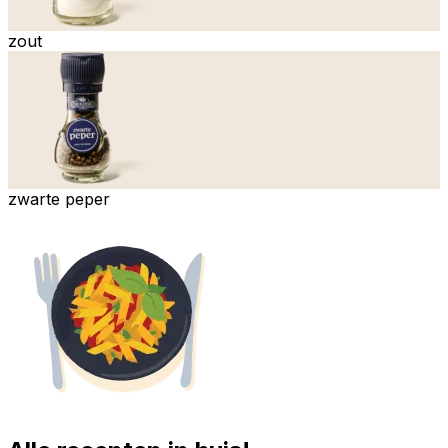
zout
zwarte peper