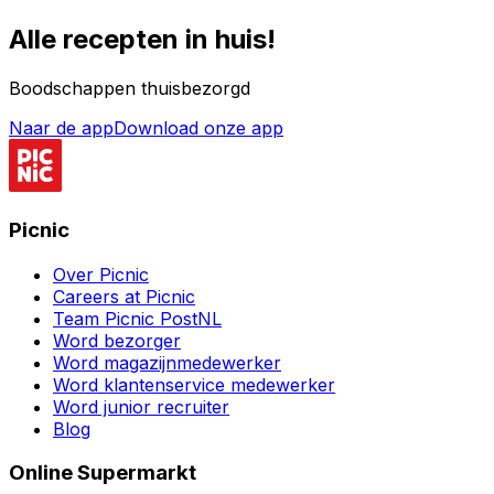
Alle recepten in huis!
Boodschappen thuisbezorgd
Naar de app
Download onze app
Picnic
Over Picnic
Careers at Picnic
Team Picnic PostNL
Word bezorger
Word magazijnmedewerker
Word klantenservice medewerker
Word junior recruiter
Blog
Online Supermarkt