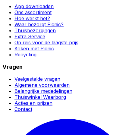
App downloaden
Ons assortiment
Hoe werkt het?
Waar bezorgt Picnic?
Thuisbezorgingen
Extra Service
Op reis voor de laagste prijs
Koken met Picnic
Recycling
Vragen
Veelgestelde vragen
Algemene voorwaarden
Belangrijke mededelingen
Thuiswinkel Waarborg
Acties en prijzen
Contact