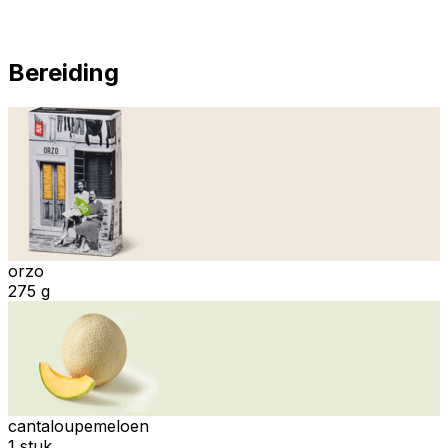
Bereiding
orzo
275 g
cantaloupemeloen
1 stuk