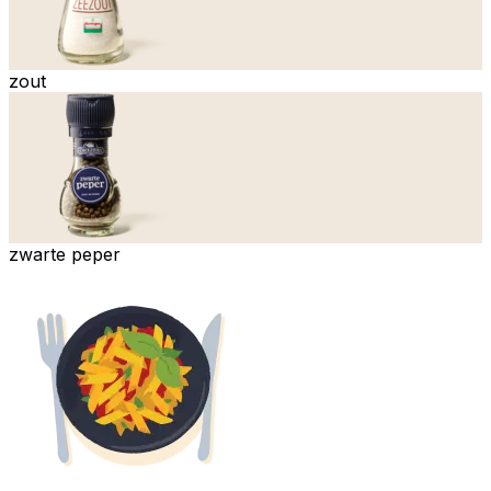
zout
zwarte peper