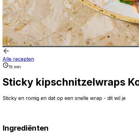
Alle recepten
15 min
Sticky kipschnitzelwraps Ko
Sticky en romig en dat op een snelle wrap - dit wil je
Ingrediënten