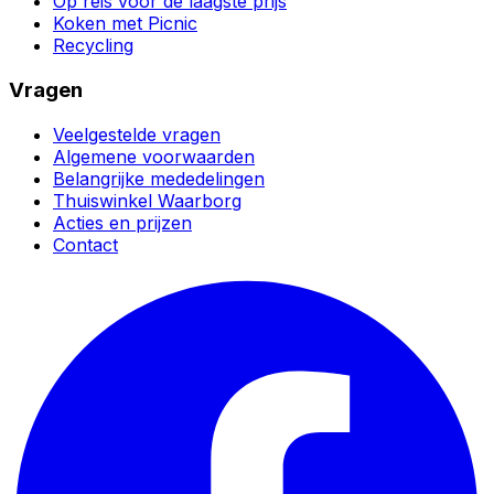
Op reis voor de laagste prijs
Koken met Picnic
Recycling
Vragen
Veelgestelde vragen
Algemene voorwaarden
Belangrijke mededelingen
Thuiswinkel Waarborg
Acties en prijzen
Contact