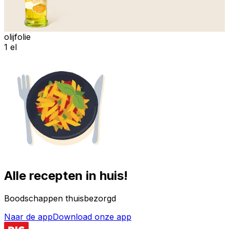
olijfolie
1 el
Alle recepten in huis!
Boodschappen thuisbezorgd
Naar de app
Download onze app