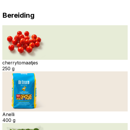
Bereiding
cherrytomaatjes
250 g
Anelli
400 g