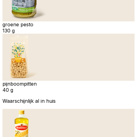
groene pesto
130 g
pijnboompitten
40 g
Waarschijnlijk al in huis