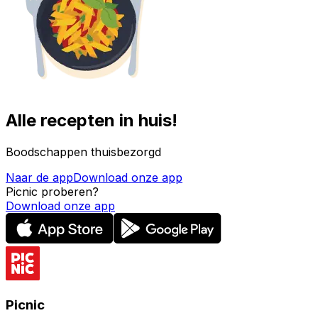
Alle recepten in huis!
Boodschappen thuisbezorgd
Naar de app
Download onze app
Picnic proberen?
Download onze app
Picnic