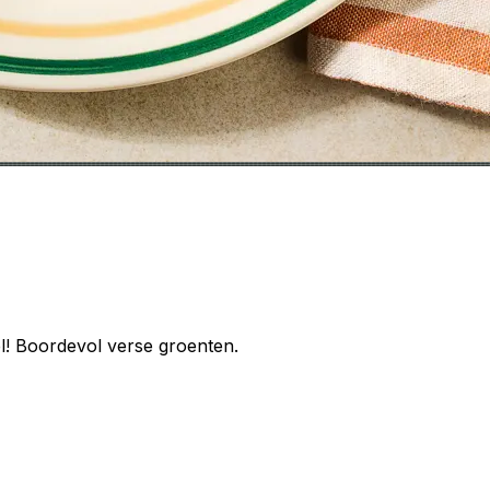
el! Boordevol verse groenten.