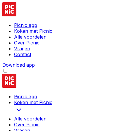
Picnic app
Koken met Picnic
Alle voordelen
Over Picnic
Vragen
Contact
Download app
Picnic app
Koken met Picnic
Alle voordelen
Over Picnic
Vragen