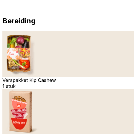
Bereiding
Verspakket Kip Cashew
1 stuk