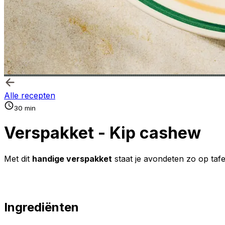
Alle recepten
30 min
Verspakket - Kip cashew
Met dit
handige verspakket
staat je avondeten zo op taf
Ingrediënten