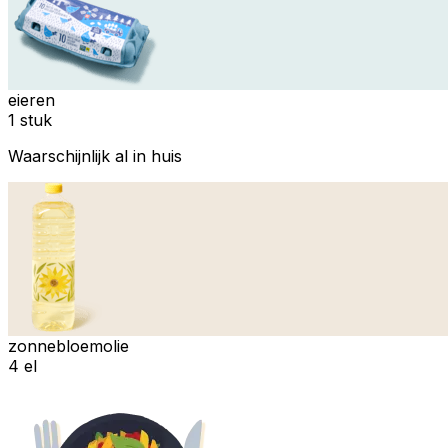
eieren
1 stuk
Waarschijnlijk al in huis
zonnebloemolie
4 el