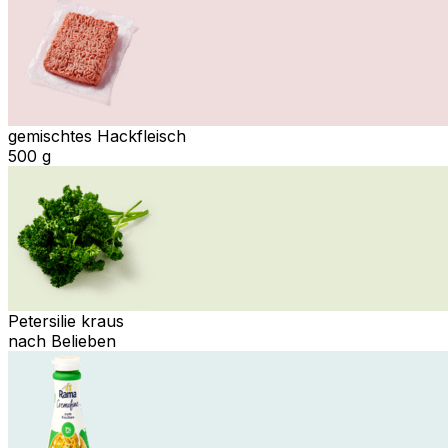
gemischtes Hackfleisch
500 g
Petersilie kraus
nach Belieben