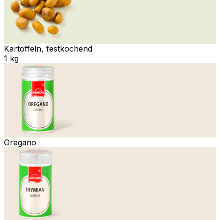
Kartoffeln, festkochend
1 kg
Oregano