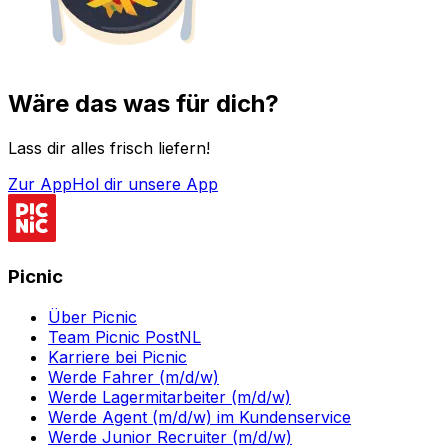
Wäre das was für dich?
Lass dir alles frisch liefern!
Zur App
Hol dir unsere App
Picnic
Über Picnic
Team Picnic PostNL
Karriere bei Picnic
Werde Fahrer (m/d/w)
Werde Lagermitarbeiter (m/d/w)
Werde Agent (m/d/w) im Kundenservice
Werde Junior Recruiter (m/d/w)