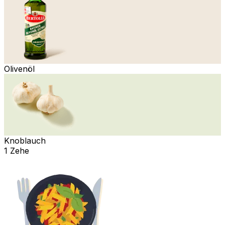
Olivenöl
Knoblauch
1 Zehe