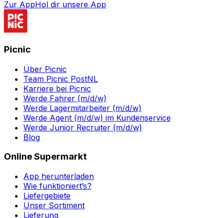
Zur App
Hol dir unsere App
Picnic
Über Picnic
Team Picnic PostNL
Karriere bei Picnic
Werde Fahrer (m/d/w)
Werde Lagermitarbeiter (m/d/w)
Werde Agent (m/d/w) im Kundenservice
Werde Junior Recruiter (m/d/w)
Blog
Online Supermarkt
App herunterladen
Wie funktioniert’s?
Liefergebiete
Unser Sortiment
Lieferung