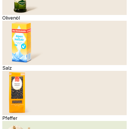
Olivenöl
Salz
Pfeffer