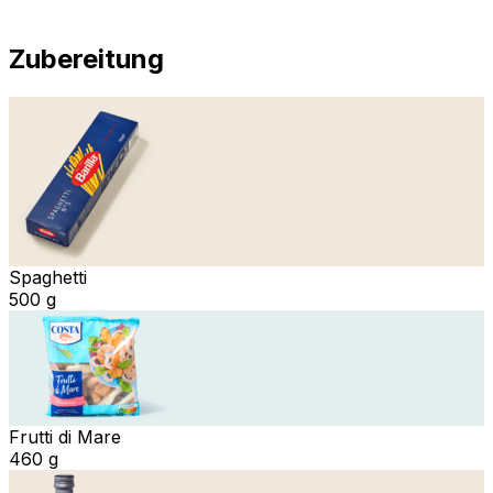
Zubereitung
Spaghetti
500 g
Frutti di Mare
460 g