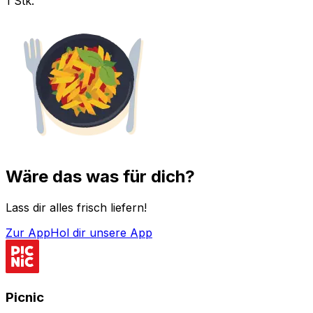
1 Stk.
Wäre das was für dich?
Lass dir alles frisch liefern!
Zur App
Hol dir unsere App
Picnic