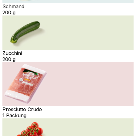
Schmand
200 g
Zucchini
200 g
Prosciutto Crudo
1 Packung