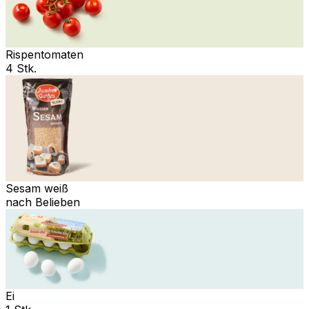
Rispentomaten
4 Stk.
Sesam weiß
nach Belieben
Ei