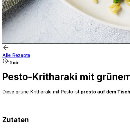
Alle Rezepte
15 min
Pesto-Kritharaki mit grün
Diese grüne Kritharaki mit Pesto ist
presto auf dem Tisc
Zutaten