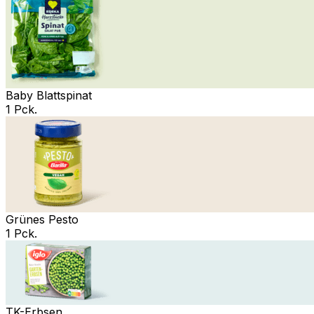
Baby Blattspinat
1 Pck.
Grünes Pesto
1 Pck.
TK-Erbsen