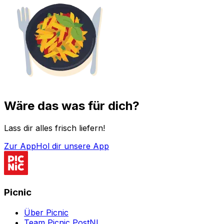
Wäre das was für dich?
Lass dir alles frisch liefern!
Zur App
Hol dir unsere App
Picnic
Über Picnic
Team Picnic PostNL