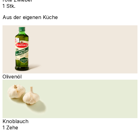
1 Stk.
Aus der eigenen Küche
Olivenöl
Knoblauch
1 Zehe