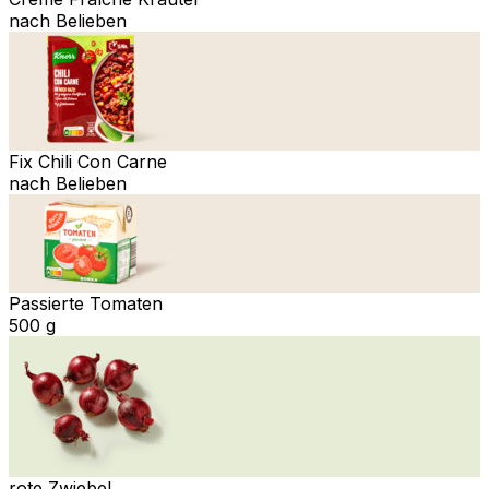
nach Belieben
Fix Chili Con Carne
nach Belieben
Passierte Tomaten
500 g
rote Zwiebel