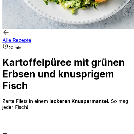
Alle Rezepte
20 min
Kartoffelpüree mit grünen
Erbsen und knusprigem
Fisch
Zarte Filets in einem
leckeren Knuspermantel
. So mag
jeder Fisch!