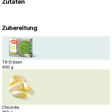
Zutaten
Zubereitung
TK-Erbsen
400 g
Chicorée