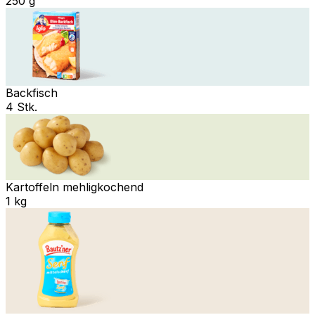
250 g
Backfisch
4 Stk.
Kartoffeln mehligkochend
1 kg