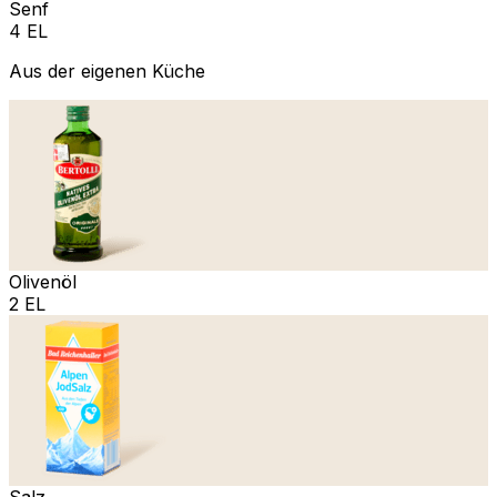
Senf
4 EL
Aus der eigenen Küche
Olivenöl
2 EL
Salz