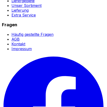
Liefergebiete
Unser Sortiment
Lieferung
Extra Service
Fragen
Häufig gestellte Fragen
AGB
Kontakt
Impressum