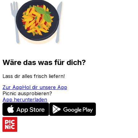
Wäre das was für dich?
Lass dir alles frisch liefern!
Zur App
Hol dir unsere App
Picnic ausprobieren?
App herunterladen