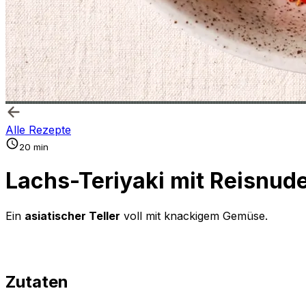
Alle Rezepte
20 min
Lachs-Teriyaki mit Reisnu
Ein
asiatischer Teller
voll mit knackigem Gemüse.
Zutaten