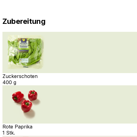
Zubereitung
Zuckerschoten
400 g
Rote Paprika
1 Stk.