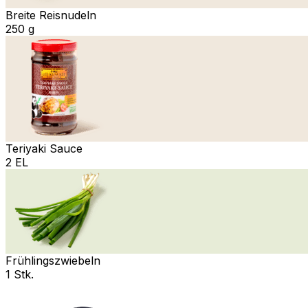
Breite Reisnudeln
250 g
Teriyaki Sauce
2 EL
Frühlingszwiebeln
1 Stk.