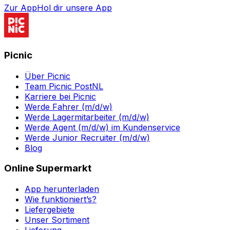
Zur App
Hol dir unsere App
Picnic
Über Picnic
Team Picnic PostNL
Karriere bei Picnic
Werde Fahrer (m/d/w)
Werde Lagermitarbeiter (m/d/w)
Werde Agent (m/d/w) im Kundenservice
Werde Junior Recruiter (m/d/w)
Blog
Online Supermarkt
App herunterladen
Wie funktioniert’s?
Liefergebiete
Unser Sortiment