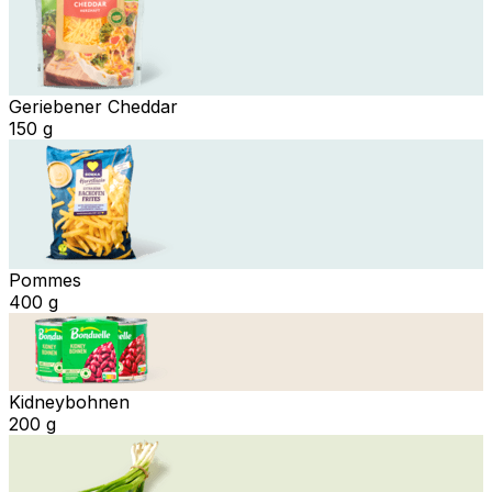
Geriebener Cheddar
150 g
Pommes
400 g
Kidneybohnen
200 g