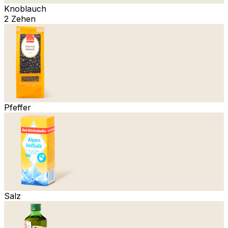
Knoblauch
2 Zehen
Pfeffer
Salz