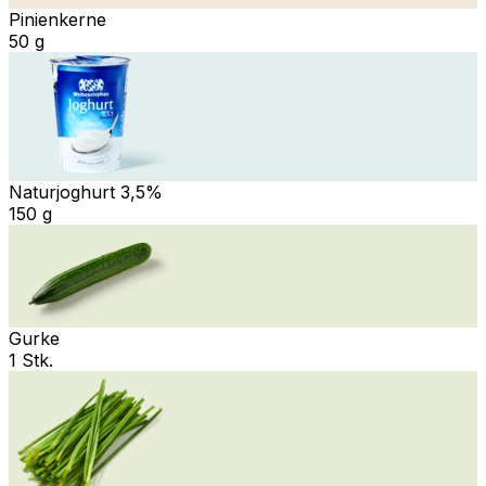
Pinienkerne
50 g
Naturjoghurt 3,5%
150 g
Gurke
1 Stk.