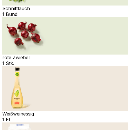
Schnittlauch
1 Bund
rote Zwiebel
1 Stk.
Weißweinessig
1 EL