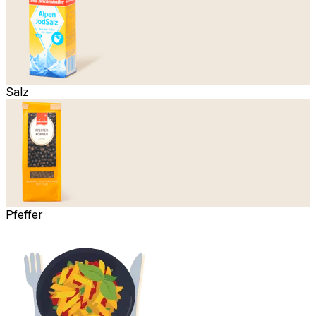
Salz
Pfeffer