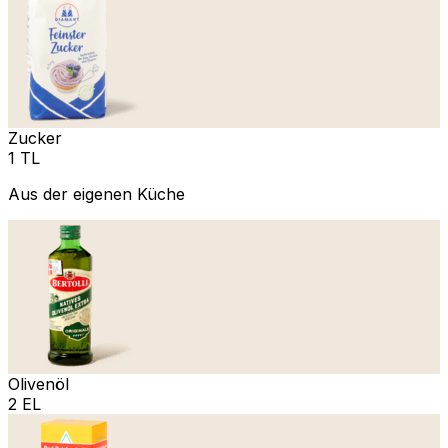
Zucker
1 TL
Aus der eigenen Küche
Olivenöl
2 EL