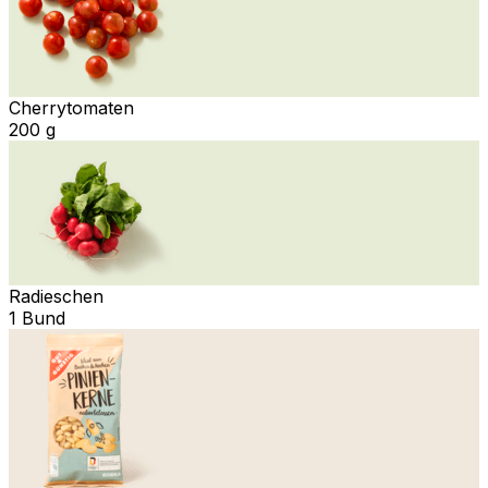
Cherrytomaten
200 g
Radieschen
1 Bund