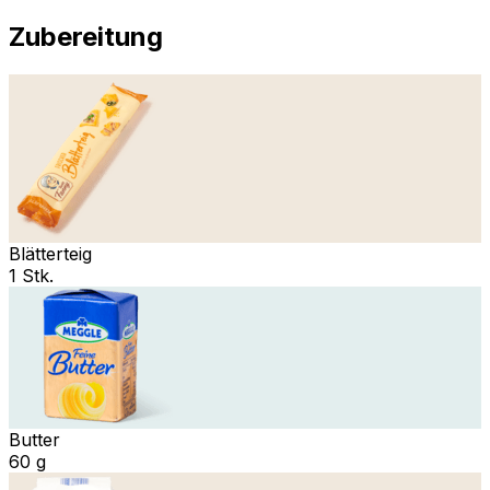
Zubereitung
Blätterteig
1 Stk.
Butter
60 g