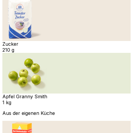
Zucker
210 g
Apfel Granny Smith
1 kg
Aus der eigenen Küche