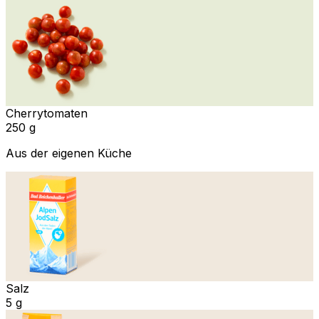
Cherrytomaten
250 g
Aus der eigenen Küche
Salz
5 g