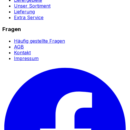
Liefergebiete
Unser Sortiment
Lieferung
Extra Service
Fragen
Häufig gestellte Fragen
AGB
Kontakt
Impressum