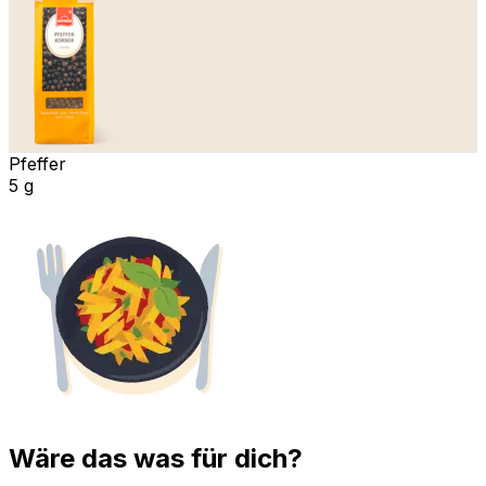
Pfeffer
5 g
Wäre das was für dich?