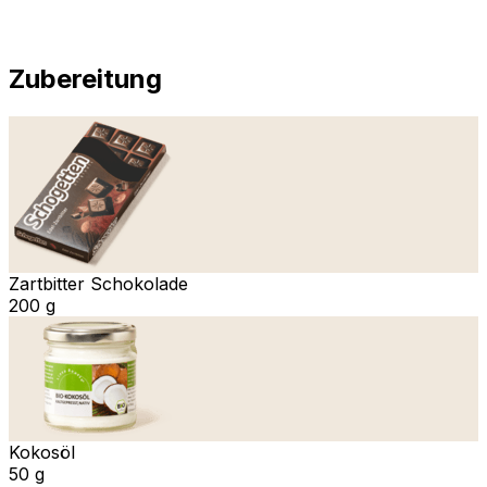
Zubereitung
Zartbitter Schokolade
200 g
Kokosöl
50 g