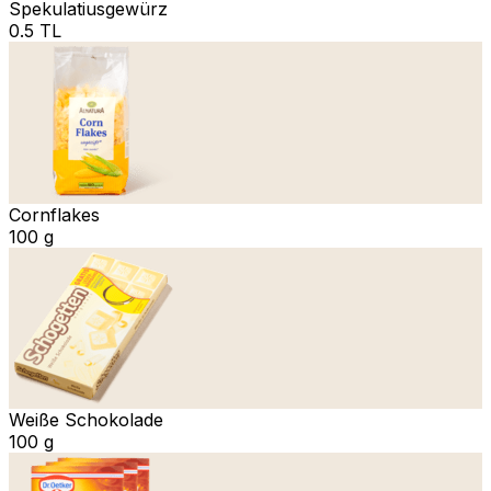
Spekulatiusgewürz
0.5 TL
Cornflakes
100 g
Weiße Schokolade
100 g