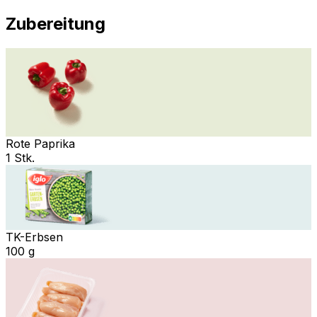
Zubereitung
Rote Paprika
1 Stk.
TK-Erbsen
100 g