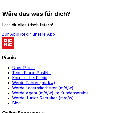
Wäre das was für dich?
Lass dir alles frisch liefern!
Zur App
Hol dir unsere App
Picnic
Über Picnic
Team Picnic PostNL
Karriere bei Picnic
Werde Fahrer (m/d/w)
Werde Lagermitarbeiter (m/d/w)
Werde Agent (m/d/w) im Kundenservice
Werde Junior Recruiter (m/d/w)
Blog
Online Supermarkt