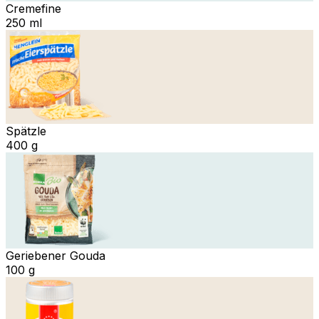
Cremefine
250 ml
Spätzle
400 g
Geriebener Gouda
100 g