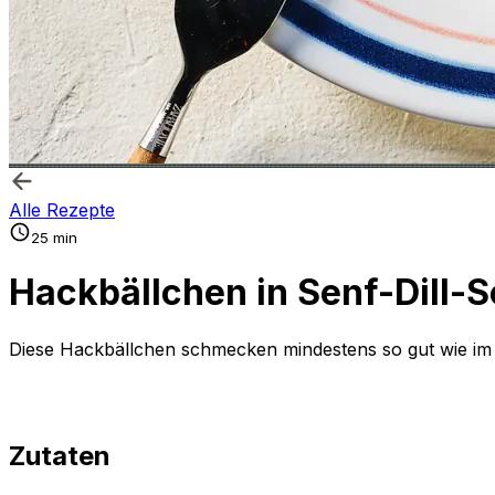
Alle Rezepte
25 min
Hackbällchen in Senf-Dill-
Diese Hackbällchen schmecken mindestens so gut wie i
Zutaten