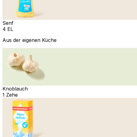
Senf
4 EL
Aus der eigenen Küche
Knoblauch
1 Zehe