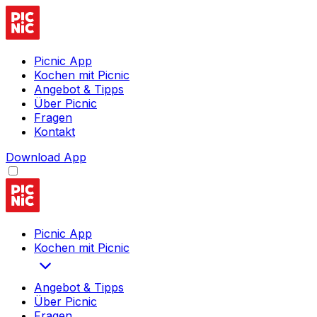
Picnic App
Kochen mit Picnic
Angebot & Tipps
Über Picnic
Fragen
Kontakt
Download App
Picnic App
Kochen mit Picnic
Angebot & Tipps
Über Picnic
Fragen