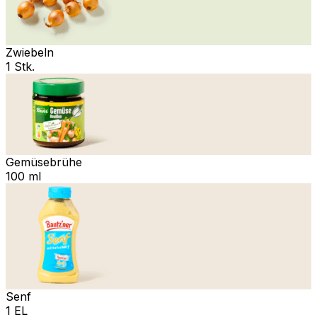
Zwiebeln
1 Stk.
Gemüsebrühe
100 ml
Senf
1 EL