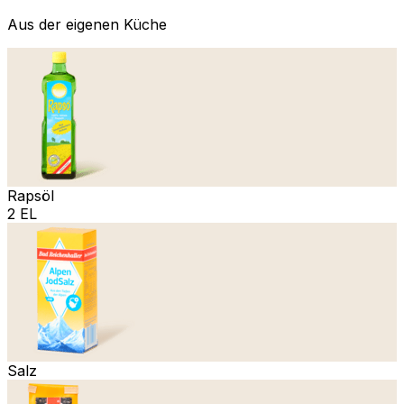
Aus der eigenen Küche
Rapsöl
2 EL
Salz