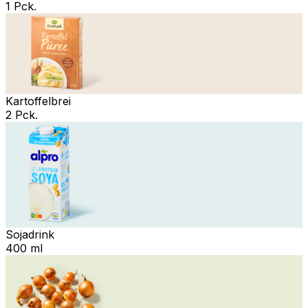
1 Pck.
Kartoffelbrei
2 Pck.
Sojadrink
400 ml