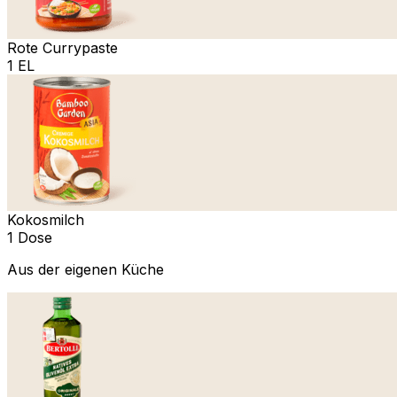
Rote Currypaste
1 EL
Kokosmilch
1 Dose
Aus der eigenen Küche