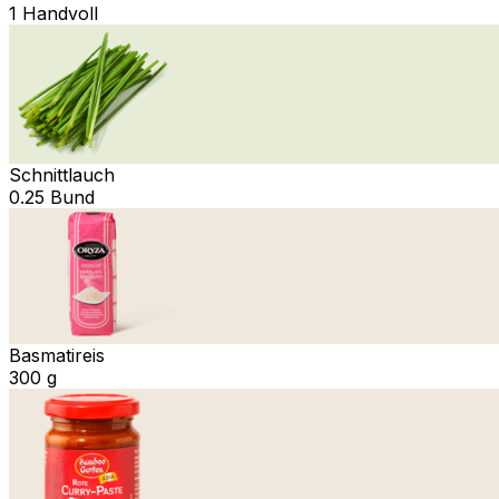
1 Handvoll
Schnittlauch
0.25 Bund
Basmatireis
300 g