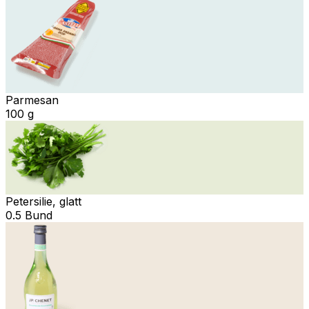
Parmesan
100 g
Petersilie, glatt
0.5 Bund