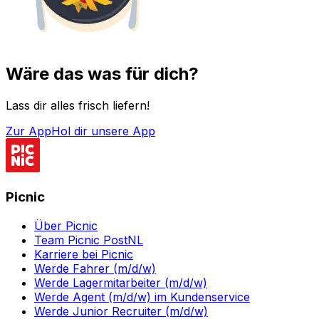
Wäre das was für dich?
Lass dir alles frisch liefern!
Zur App
Hol dir unsere App
Picnic
Über Picnic
Team Picnic PostNL
Karriere bei Picnic
Werde Fahrer (m/d/w)
Werde Lagermitarbeiter (m/d/w)
Werde Agent (m/d/w) im Kundenservice
Werde Junior Recruiter (m/d/w)