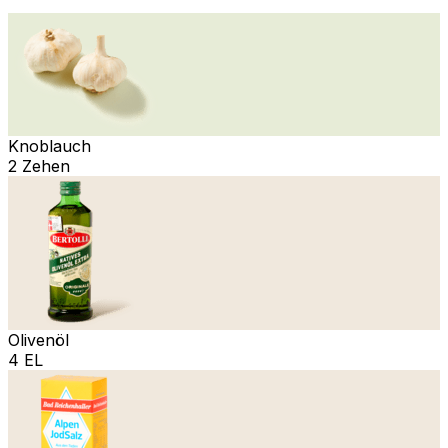
Knoblauch
2 Zehen
Olivenöl
4 EL