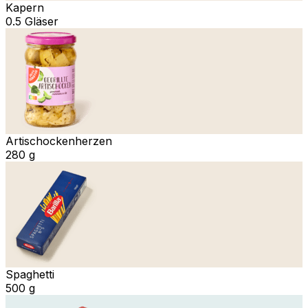
Kapern
0.5 Gläser
Artischockenherzen
280 g
Spaghetti
500 g