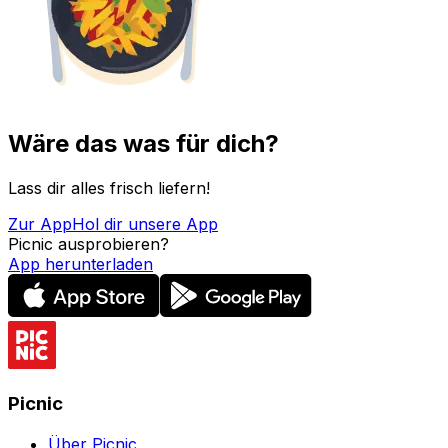
Wäre das was für dich?
Lass dir alles frisch liefern!
Zur App
Hol dir unsere App
Picnic ausprobieren?
App herunterladen
Picnic
Über Picnic