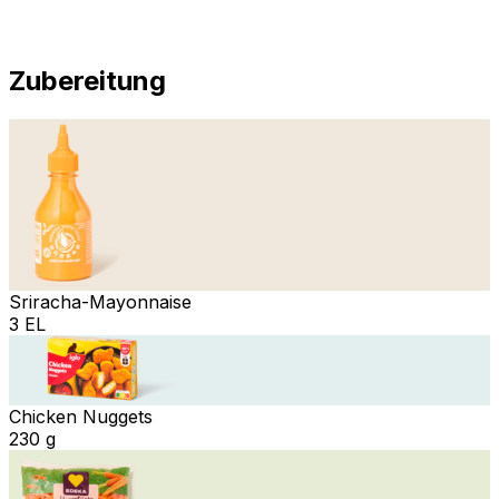
Zubereitung
Sriracha-Mayonnaise
3 EL
Chicken Nuggets
230 g