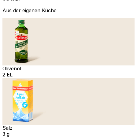
Aus der eigenen Küche
Olivenöl
2 EL
Salz
3 g