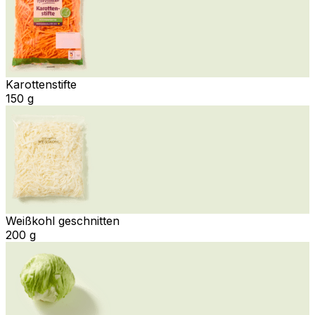
Karottenstifte
150 g
Weißkohl geschnitten
200 g