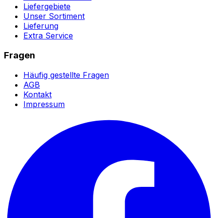
Liefergebiete
Unser Sortiment
Lieferung
Extra Service
Fragen
Häufig gestellte Fragen
AGB
Kontakt
Impressum