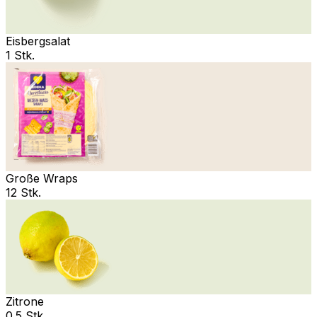
Eisbergsalat
1 Stk.
Große Wraps
12 Stk.
Zitrone
0.5 Stk.