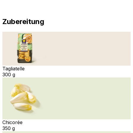
Zubereitung
Tagliatelle
300 g
Chicorée
350 g