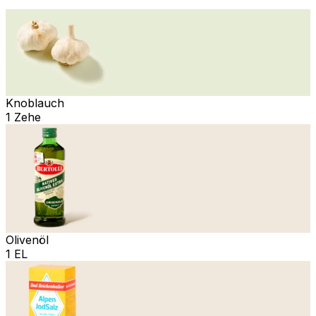
Knoblauch
1 Zehe
Olivenöl
1 EL