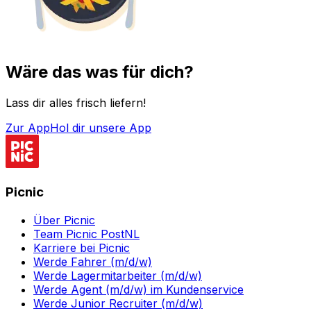
Wäre das was für dich?
Lass dir alles frisch liefern!
Zur App
Hol dir unsere App
Picnic
Über Picnic
Team Picnic PostNL
Karriere bei Picnic
Werde Fahrer (m/d/w)
Werde Lagermitarbeiter (m/d/w)
Werde Agent (m/d/w) im Kundenservice
Werde Junior Recruiter (m/d/w)